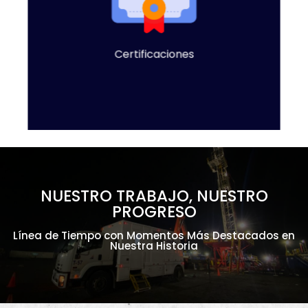
Los clientes se inclinan por la compañia Equipetrol,
por que estamos en proceso de obtener un
Sistema de Gestión Integrado
Certificaciones
NUESTRO TRABAJO, NUESTRO
PROGRESO
Línea de Tiempo con Momentos Más Destacados en
Nuestra Historia