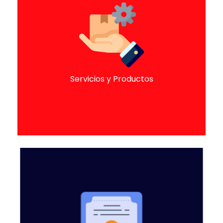
SERVICIOS & PRODUCTOS
Servicios especializados de Slickline, Wireline,
Terminación de Pozos
Servicios y Productos
CERTIFICACIONES