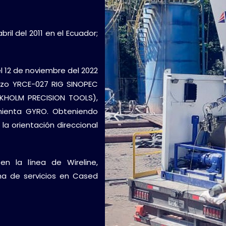
ril del 2011 en el Ecuador;
el 12 de noviembre del 2022
ozo YRCE-027 RIG SINOPEC
CKHOLM PRECISION TOOLS),
amienta GYRO. Obteniendo
la orientación direccional
en la línea de Wireline,
a de servicios en Cased