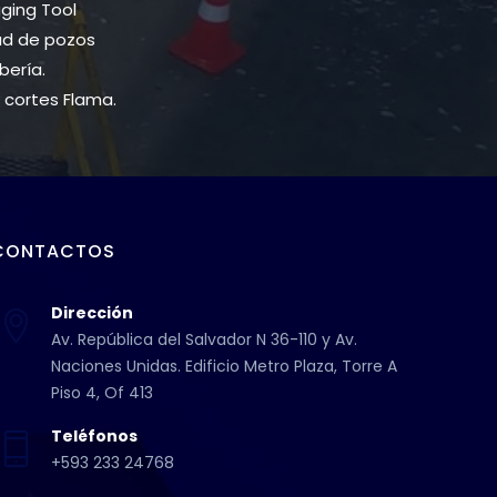
ging Tool
ad de pozos
bería.
 cortes Flama.
CONTACTOS
Dirección
Av. República del Salvador N 36-110 y Av.
Naciones Unidas. Edificio Metro Plaza, Torre A
Piso 4, Of 413
Teléfonos
+593 233 24768