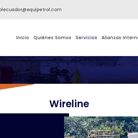
olecuador@equipetrol.com
Inicio
Quiénes Somos
Servicios
Alianzas Inter
Wireline