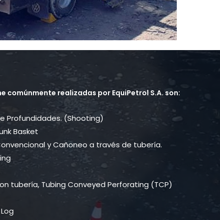
ne comúnmente realizadas por EquiPetrol S.A. son:
de Profundidades. (Shooting)
Junk Basket
onvencional y Cañoneo a través de tubería.
ing
on tubería, Tubing Conveyed Perforating (TCP)
 Log