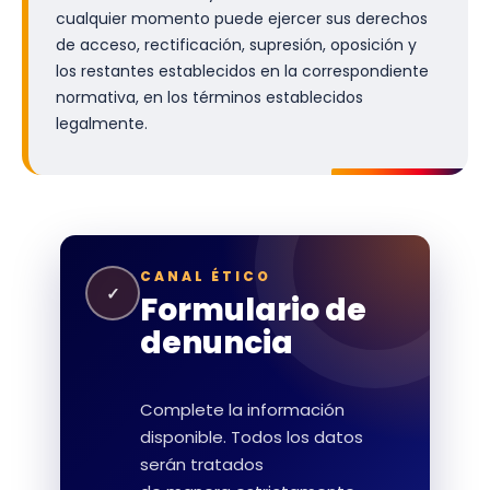
cualquier momento puede ejercer sus derechos
de acceso, rectificación, supresión, oposición y
los restantes establecidos en la correspondiente
normativa, en los términos establecidos
legalmente.
CANAL ÉTICO
✓
Formulario de
denuncia
Complete la información
disponible. Todos los datos
serán tratados