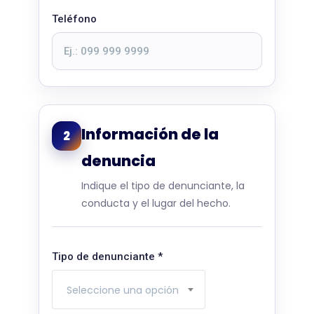
Teléfono
Información de la
2
denuncia
Indique el tipo de denunciante, la
conducta y el lugar del hecho.
Tipo de denunciante
*
Seleccione una opción