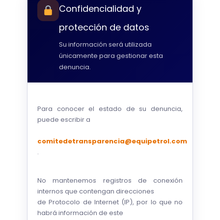
Confidencialidad y
protección de datos
Su información será utilizada
únicamente para gestionar esta
denuncia.
Para conocer el estado de su denuncia,
puede escribir a
comitedetransparencia@equipetrol.com
.
No mantenemos registros de conexión
internos que contengan direcciones
de Protocolo de Internet (IP), por lo que no
habrá información de este