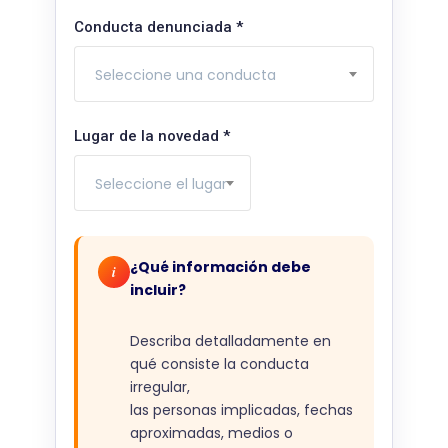
Conducta denunciada
*
Seleccione una conducta
Lugar de la novedad
*
Seleccione el lugar
¿Qué información debe
i
incluir?
Describa detalladamente en
qué consiste la conducta
irregular,
las personas implicadas, fechas
aproximadas, medios o