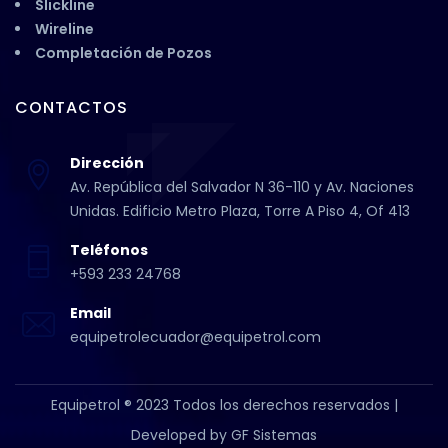
Slickline
Wireline
Completación de Pozos
CONTACTOS
Dirección
Av. República del Salvador N 36-110 y Av. Naciones
Unidas. Edificio Metro Plaza, Torre A Piso 4, Of 413
Teléfonos
+593 233 24768
Email
equipetrolecuador@equipetrol.com
Equipetrol ® 2023 Todos los derechos reservados |
Developed by
GF Sistemas