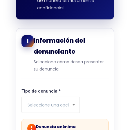
de manera estrictamente
confidencial.
Información del
1
denunciante
Seleccione cómo desea presentar
su denuncia.
Tipo de denuncia
*
Seleccione una opción
Denuncia anónima
!